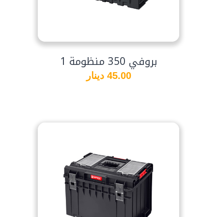
بروفي 350 منظومة 1
45.00 دينار