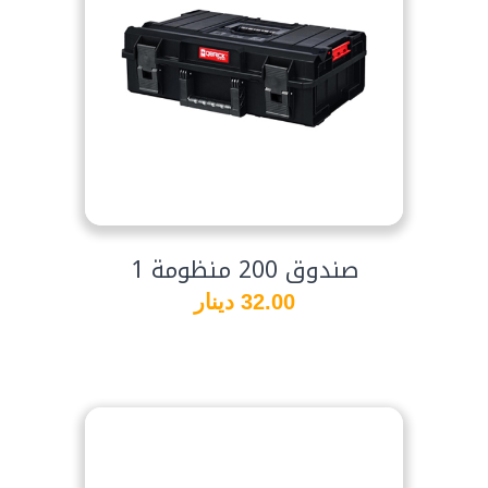
صندوق 200 منظومة 1
32.00 دينار