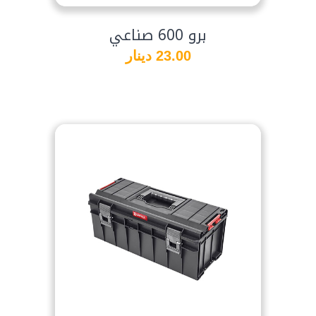
برو 600 صناعي
23.00 دينار