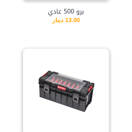
برو 500 عادي
13.00 دينار