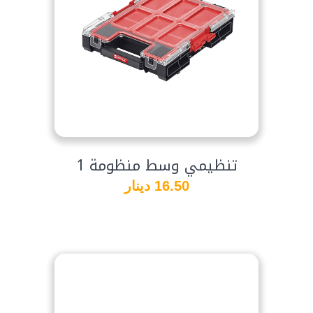
تنظيمي وسط منظومة 1
16.50 دينار