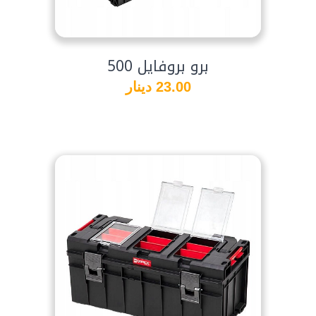
برو بروفايل 500
23.00 دينار