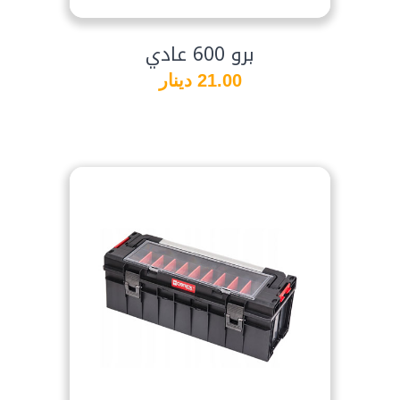
برو 600 عادي
21.00 دينار