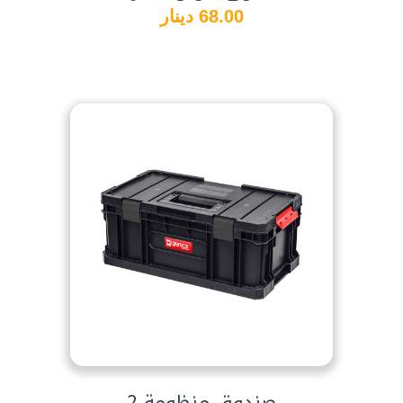
68.00 دينار
صندوق منظومة 2