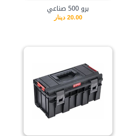
برو 500 صناعي
20.00 دينار