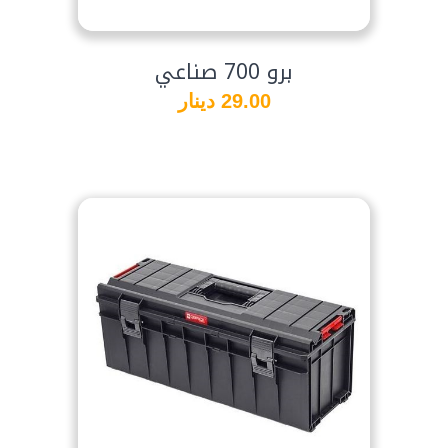
برو 700 صناعي
29.00 دينار