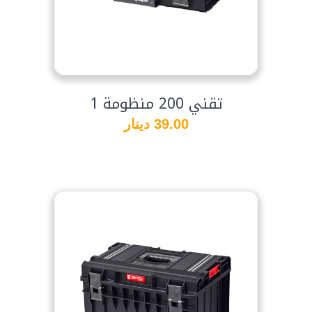
تقني 200 منظومة 1
39.00 دينار