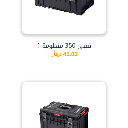
تقني 350 منظومة 1
45.00 دينار