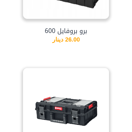
برو بروفايل 600
26.00 دينار