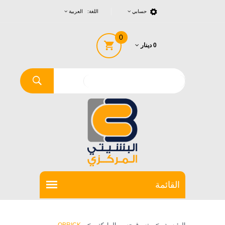
حسابي
اللغة: العربية
0
0 دينار
الرئيسية
>
تسوق حسب الماركة
>
QBRICK