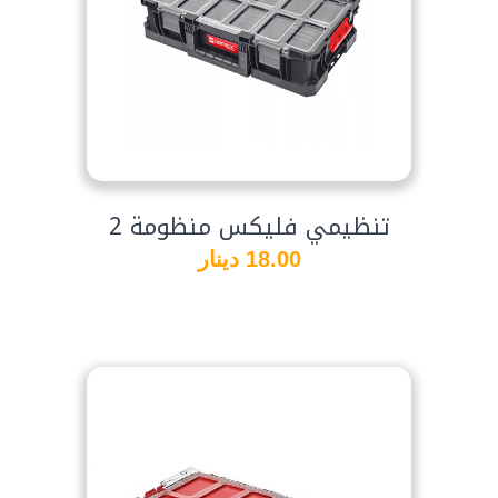
تنظيمي فليكس منظومة 2
18.00 دينار