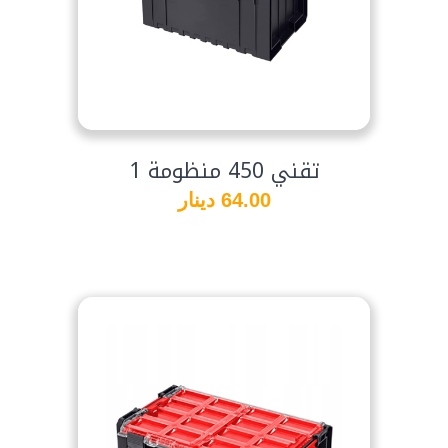
تقني 450 منظومة 1
64.00 دينار