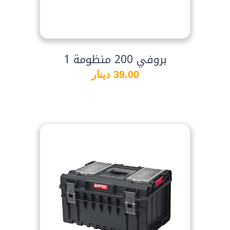
بروفي 200 منظومة 1
39.00 دينار