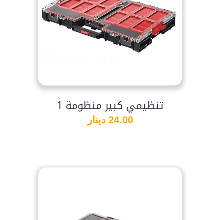
تنظيمي كبير منظومة 1
24.00 دينار