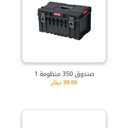
صندوق 350 منظومة 1
39.00 دينار