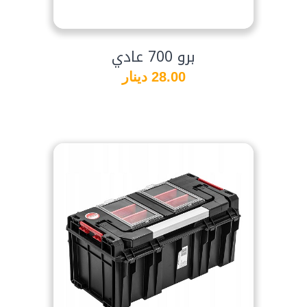
برو 700 عادي
28.00 دينار