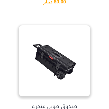
80.00 دينار
صندوق طويل متحرك