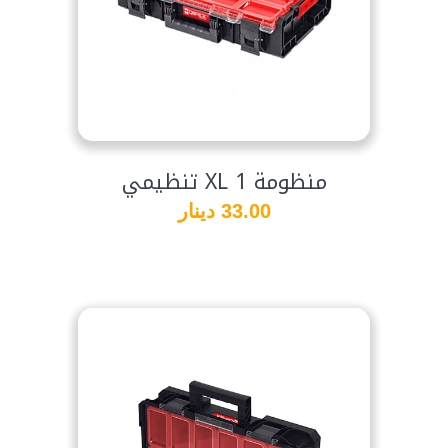
تنظيمي XL منظومة 1
33.00 دينار