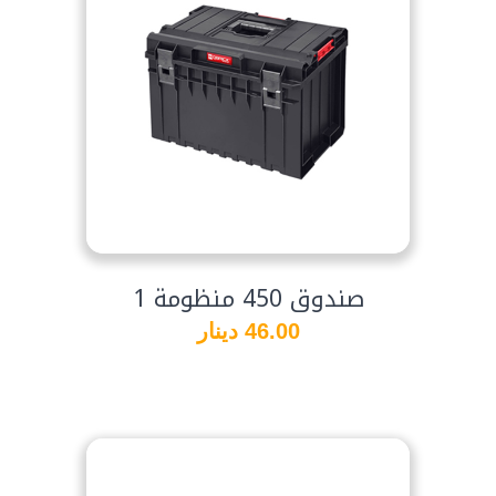
صندوق 450 منظومة 1
46.00 دينار