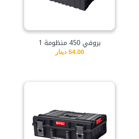
بروفي 450 منظومة 1
54.00 دينار