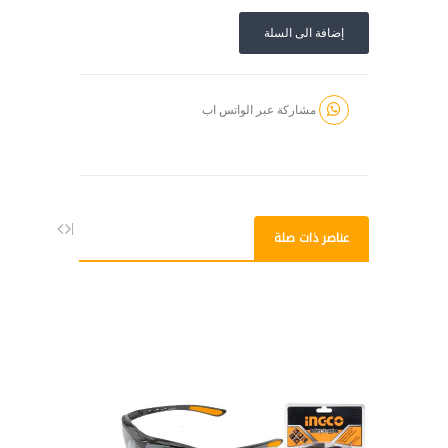
إضافة الى السلة
مشاركة عبر الواتس اب
عناصر ذات صلة