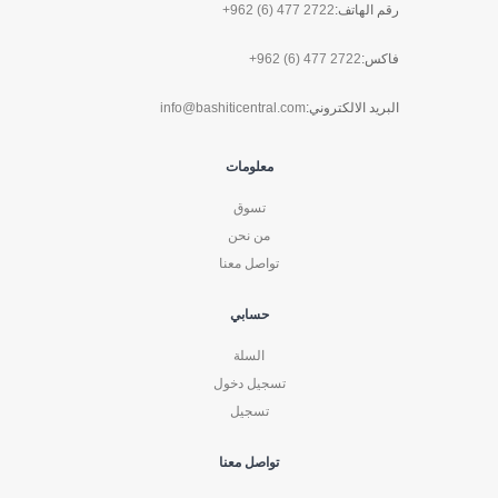
رقم الهاتف:
+962 (6) 477 2722
فاكس:
+962 (6) 477 2722
البريد الالكتروني:
info@bashiticentral.com
معلومات
تسوق
من نحن
تواصل معنا
حسابي
السلة
تسجيل دخول
تسجيل
تواصل معنا