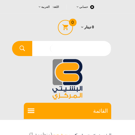
حسابي
اللغة: العربية
0
0 دينار
>
(منظومة 1)
الرئيسية
>
تسوق
صندوق عدة