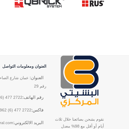
العنوان ومعلومات التواصل
العنوان:
عمان شارع الصاحب
رقم 29
رقم الهاتف:
(6) 477 2722
فاكس:
962 (6) 477 2722
نقوم بشحن بضائعنا خلال ثلاث
البريد الالكتروني:
ral.com
أيام أو أقل مع 98% معدل