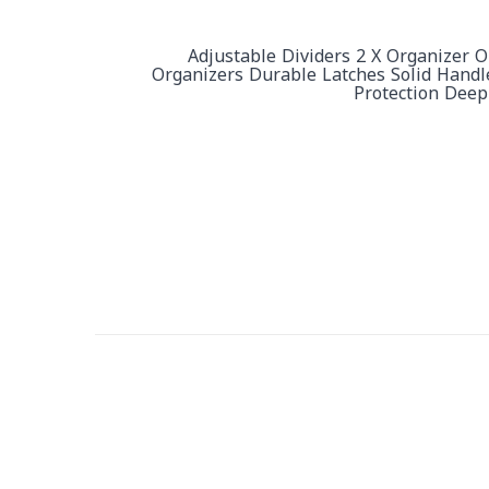
Adjustable Dividers 2 X Organizer O
Organizers Durable Latches Solid Handl
Protection Deep