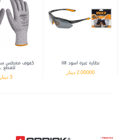
نظارة غبرة اسود 08
كفوف مغطس سكن
للقطع XL
2.00000 دينار
3 دينار