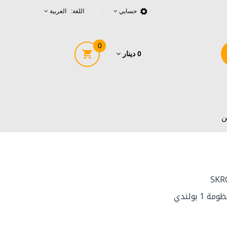
حسابي
اللغة: العربية
0
0 دينار
ن