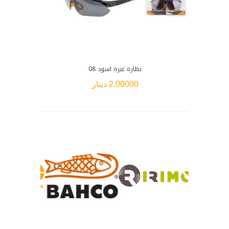
نظارة غبرة اسود 08
كف
2.00000 دينار