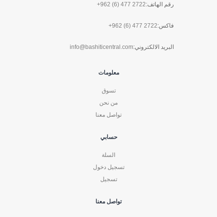
رقم الهاتف:
+962 (6) 477 2722
فاكس:
+962 (6) 477 2722
البريد الالكتروني:
info@bashiticentral.com
معلومات
تسوق
من نحن
تواصل معنا
حسابي
السلة
تسجيل دخول
تسجيل
تواصل معنا