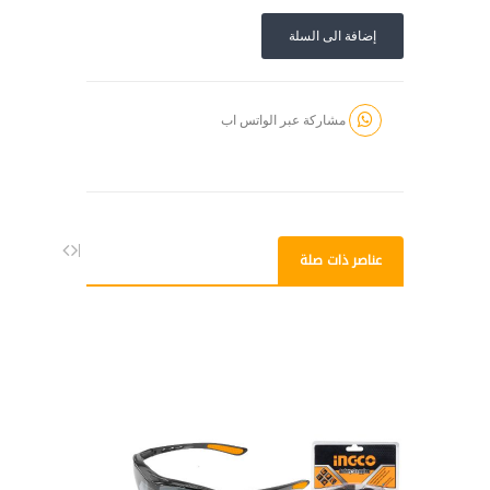
إضافة الى السلة
مشاركة عبر الواتس اب
عناصر ذات صلة