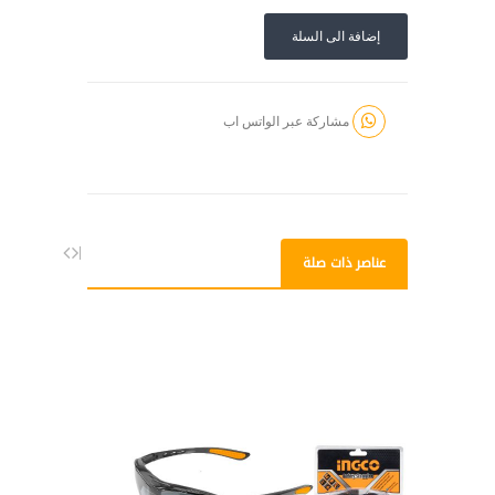
إضافة الى السلة
مشاركة عبر الواتس اب
عناصر ذات صلة