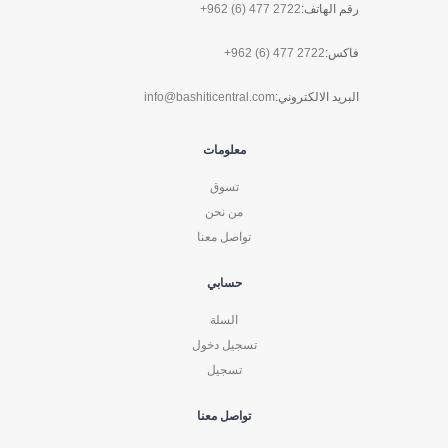
رقم الهاتف:
+962 (6) 477 2722
فاكس:
+962 (6) 477 2722
البريد الالكتروني:
info@bashiticentral.com
معلومات
تسوق
من نحن
تواصل معنا
حسابي
السلة
تسجيل دخول
تسجيل
تواصل معنا