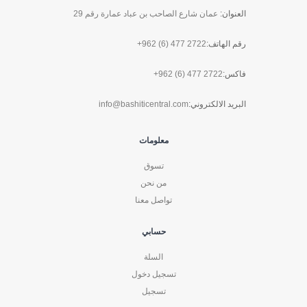
العنوان:
عمان شارع الصاحب بن عباد عمارة رقم 29
رقم الهاتف:
+962 (6) 477 2722
فاكس:
+962 (6) 477 2722
البريد الالكتروني:
info@bashiticentral.com
معلومات
تسوق
من نحن
تواصل معنا
حسابي
السلة
تسجيل دخول
تسجيل