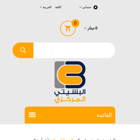
حسابي
اللغة: العربية
0
0 دينار
>
(صاروخ
الرئيسية
>
تسوق
العدد الكهربائية