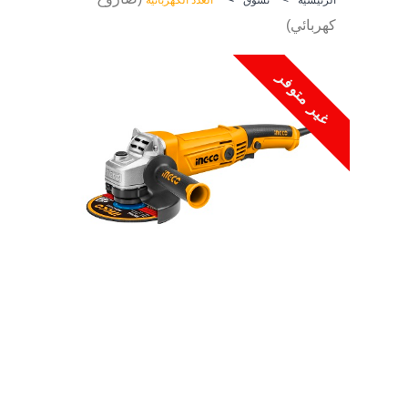
كهربائي)
غير متوفر