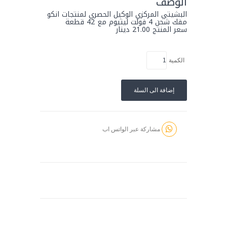
الوصف
البشيتي المركزي الوكيل الحصري لمنتجات انكو
مفك شحن 4 فولت ليثيوم مع 42 قطعة
سعر المنتج 21.00 دينار
الكمية
إضافة الى السلة
مشاركة عبر الواتس اب