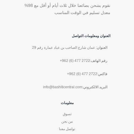
نقوم بشحن بضائعنا خلال ثلاث أيام أو أقل مع 98%
معدل تسليم في الوقت المناسب
العنوان ومعلومات التواصل
العنوان:
عمان شارع الصاحب بن عباد عمارة رقم 29
رقم الهاتف:
+962 (6) 477 2722
فاكس:
+962 (6) 477 2722
البريد الالكتروني:
info@bashiticentral.com
معلومات
تسوق
من نحن
تواصل معنا