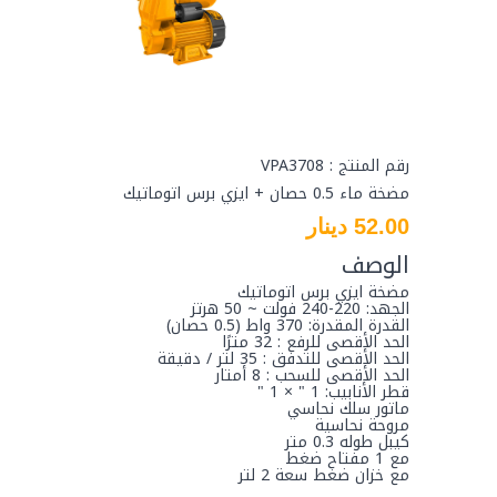
رقم المنتج : VPA3708
مضخة ماء 0.5 حصان + ايزي برس اتوماتيك
52.00 دينار
الوصف
مضخة ايزي برس اتوماتيك
الجهد: 220-240 فولت ~ 50 هرتز
القدرة المقدرة: 370 واط (0.5 حصان)
الحد الأقصى للرفع : 32 مترًا
الحد الأقصى للتدفق : 35 لتر / دقيقة
الحد الأقصى للسحب : 8 أمتار
قطر الأنابيب: 1 " × 1 "
ماتور سلك نحاسي
مروحة نحاسية
كيبل طوله 0.3 متر
مع 1 مفتاح ضغط
مع خزان ضغط سعة 2 لتر