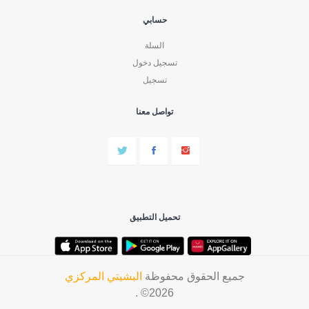
حسابي
السلة
تسجيل دخول
تسجيل
تواصل معنا
تحميل التطبيق
جميع الحقوق محفوظة
البشيتي المركزي
2026© .