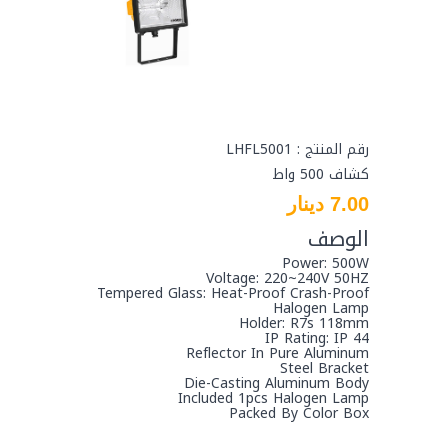
رقم المنتج : LHFL5001
كشاف 500 واط
7.00 دينار
الوصف
Power: 500W
Voltage: 220~240V 50HZ
Tempered Glass: Heat-Proof Crash-Proof
Halogen Lamp
Holder: R7s 118mm
IP Rating: IP 44
Reflector In Pure Aluminum
Steel Bracket
Die-Casting Aluminum Body
Included 1pcs Halogen Lamp
Packed By Color Box