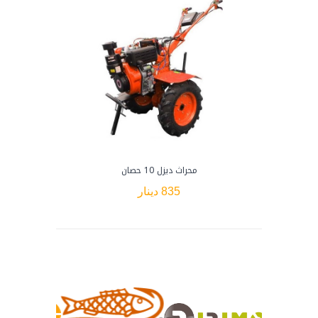
محراث ديزل 10 حصان
835 دينار