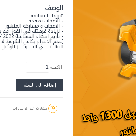
الوصف
شروط المسابقة
- الاعجاب بصفحة
- الاعجاب و مشاركة المنشور
- لزيادة فرصتك في الفوز، قُم بالإشارة @ لـ 3 من
- تاريخ انتهاء المسابقة 2022 / 08 / 30
(عدم الالتزام بكامل الشروط لا 
البشيتـــــــي المــــركـــــز الو
الكمية
إضافة الى السلة
مشاركة عبر الواتس اب