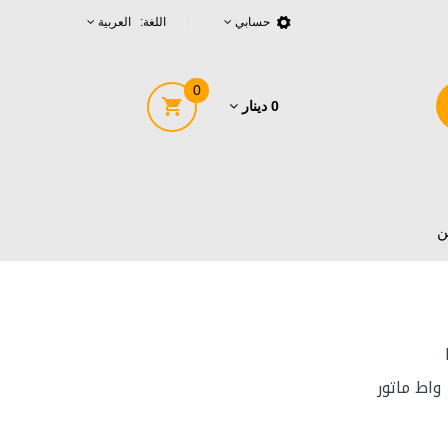
حسابي
اللغة: العربية
0
0 دينار
ن