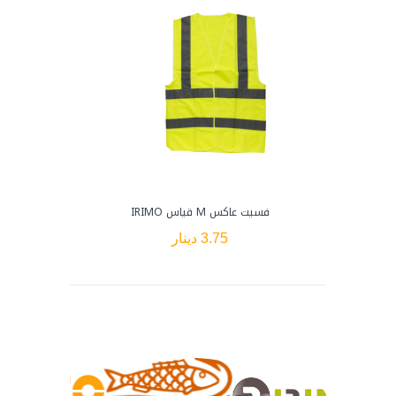
فسيت عاكس M قياس IRIMO
3.75 دينار