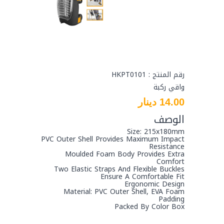
رقم المنتج : HKPT0101
واقي ركبة
14.00 دينار
الوصف
Size: 215x180mm
PVC Outer Shell Provides Maximum Impact
Resistance
Moulded Foam Body Provides Extra
Comfort
Two Elastic Straps And Flexible Buckles
Ensure A Comfortable Fit
Ergonomic Design
Material: PVC Outer Shell, EVA Foam
Padding
Packed By Color Box