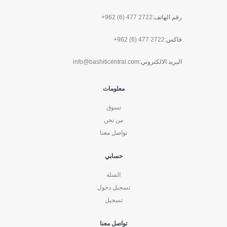
رقم الهاتف:
+962 (6) 477 2722
فاكس:
+962 (6) 477 2722
البريد الالكتروني:
info@bashiticentral.com
معلومات
تسوق
من نحن
تواصل معنا
حسابي
السلة
تسجيل دخول
تسجيل
تواصل معنا