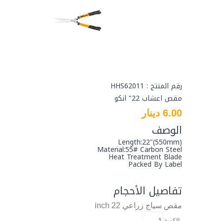
رقم المنتج : HHS62011
مقص اعشاب 22" انكو
6.00 دينار
الوصف
Length:22"(550mm)
Material:55# Carbon Steel
Heat Treatment Blade
Packed By Label
تفاصيل الأحجام
مقص سياج
زراعي
22 inch
الكمية