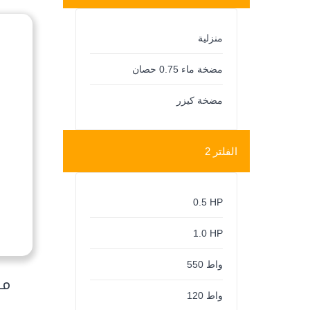
منزلية
مضخة ماء 0.75 حصان
مضخة كيزر
الفلتر 2
0.5 HP
1.0 HP
550 واط
مضخ
120 واط