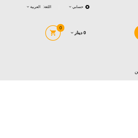
حسابي
اللغة: العربية
0
0 دينار
ن