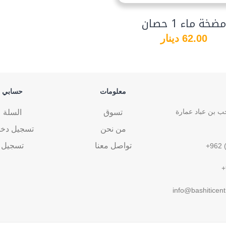
مضخة ماء 1 حصان
62.00 دينار
معلومات
حسابي
 بن عباد عمارة
تسوق
السلة
من نحن
تسجيل دخ
تواصل معنا
تسجيل
+962 
+
info@bashiticent