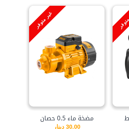
متوفر
غير متوفر
مضخة ماء 0.5 حصان
30.00 دينار