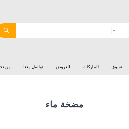
تسوق
الماركات
العروض
تواصل معنا
من نح
مضخة ماء