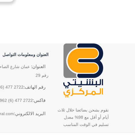
العنوان ومعلومات التواصل
العنوان:
عمان شارع الصاحب
رقم 29
رقم الهاتف:
(6) 477 2722
فاكس:
962 (6) 477 2722
نقوم بشحن بضائعنا خلال ثلاث
البريد الالكتروني:
ral.com
أيام أو أقل مع 98% معدل
تسليم في الوقت المناسب